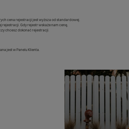
ych cena rejestracji jest wyższa od standardowej.
 rejestracji. Gdy rejestr wskaże nam cenę,
zy chcesz dokonać rejestracji.
a jest w Panelu Klienta.