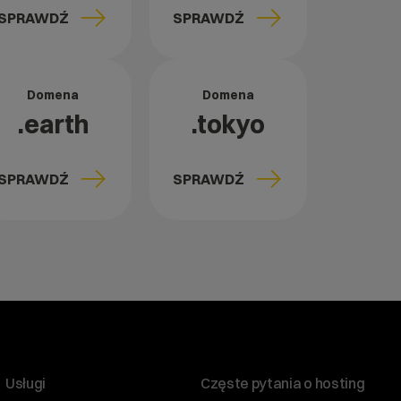
SPRAWDŹ
SPRAWDŹ
Domena
Domena
.earth
.tokyo
SPRAWDŹ
SPRAWDŹ
Usługi
Częste pytania o hosting