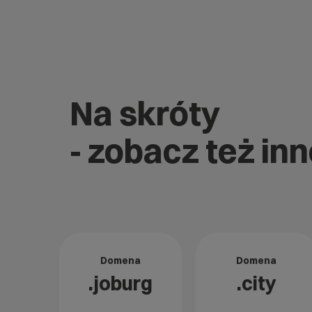
Na skróty
- zobacz też in
Domena
Domena
.joburg
.city