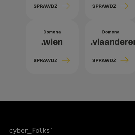
SPRAWDŹ
SPRAWDŹ
Domena
Domena
.wien
.vlaandere
SPRAWDŹ
SPRAWDŹ