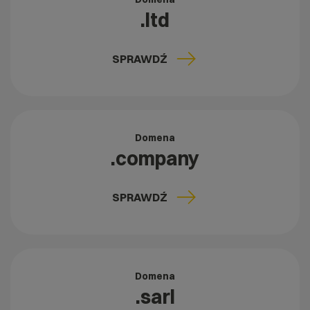
.ltd
SPRAWDŹ
Domena
.company
SPRAWDŹ
Domena
.sarl