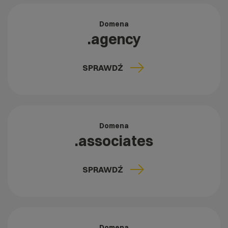
Domena
.agency
SPRAWDŹ
Domena
.associates
SPRAWDŹ
Domena