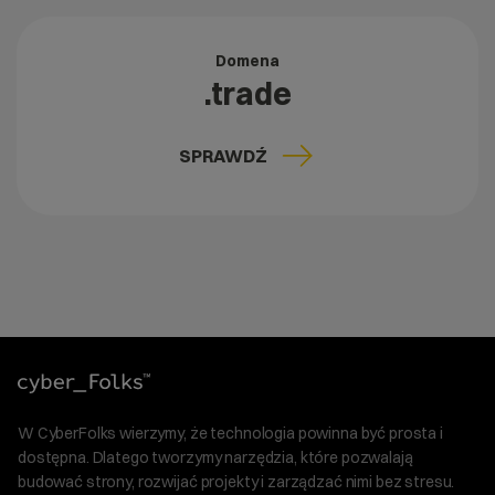
Domena
.trade
SPRAWDŹ
W CyberFolks wierzymy, że technologia powinna być prosta i
dostępna. Dlatego tworzymy narzędzia, które pozwalają
budować strony, rozwijać projekty i zarządzać nimi bez stresu.