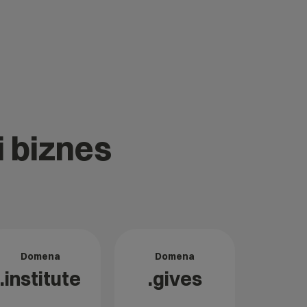
i biznes
Domena
Domena
.institute
.gives