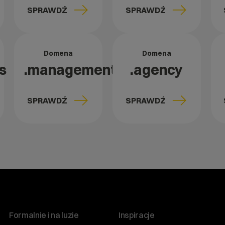
SPRAWDŹ
SPRAWDŹ
Domena
Domena
s
.management
.agency
SPRAWDŹ
SPRAWDŹ
Formalnie i na luzie
Inspiracje