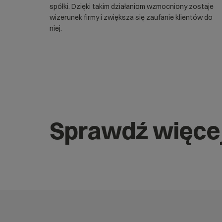
spółki. Dzięki takim działaniom wzmocniony zostaje
wizerunek firmy i zwiększa się zaufanie klientów do
niej.
Sprawdź więce