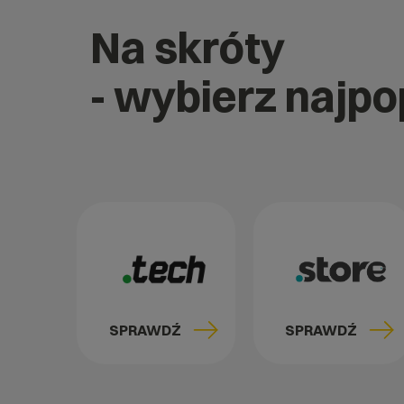
Na skróty
- wybierz najp
SPRAWDŹ
SPRAWDŹ