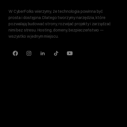
W CyberFolks wierzymy, że technologia powinna być
prosta i dostępna. Dlatego tworzymy narzędzia, które
pozwalają budować strony, rozwijać projekty i zarządzać
nimi bez stresu. Hosting, domeny, bezpieczeństwo —
wszystko w jednym miejscu.