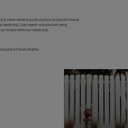
ych cena rejestracji jest wyższa od standardowej.
 rejestracji. Gdy rejestr wskaże nam cenę,
zy chcesz dokonać rejestracji.
a jest w Panelu Klienta.