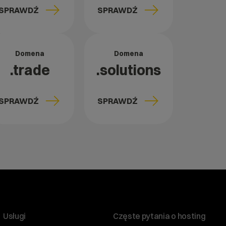
SPRAWDŹ
SPRAWDŹ
Domena
Domena
.trade
.solutions
SPRAWDŹ
SPRAWDŹ
Usługi
Częste pytania o hosting