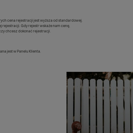
ych cena rejestracji jest wyższa od standardowej.
 rejestracji. Gdy rejestr wskaże nam cenę,
zy chcesz dokonać rejestracji.
a jest w Panelu Klienta.