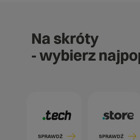
Na skróty
- wybierz najp
SPRAWDŹ
SPRAWDŹ