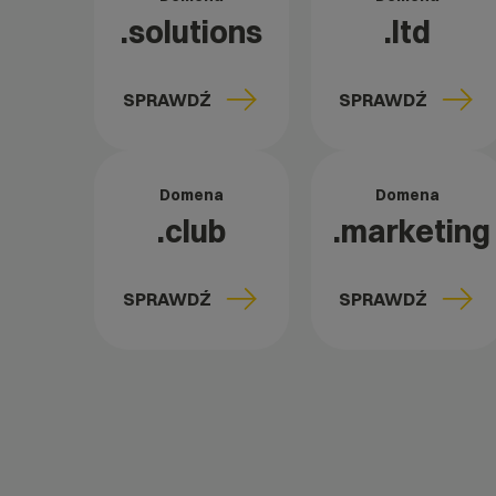
.solutions
.ltd
SPRAWDŹ
SPRAWDŹ
Domena
Domena
.club
.marketing
SPRAWDŹ
SPRAWDŹ