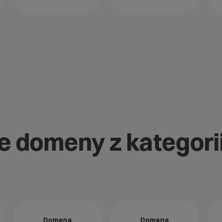
ne domeny z kategori
Domena
Domena