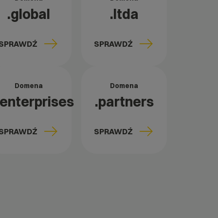
.global
.ltda
SPRAWDŹ
SPRAWDŹ
Domena
Domena
.enterprises
.partners
SPRAWDŹ
SPRAWDŹ