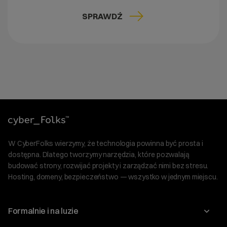
SPRAWDŹ
W CyberFolks wierzymy, że technologia powinna być prosta i
dostępna. Dlatego tworzymy narzędzia, które pozwalają
budować strony, rozwijać projekty i zarządzać nimi bez stresu.
Hosting, domeny, bezpieczeństwo — wszystko w jednym miejscu.
Formalnie i na luzie