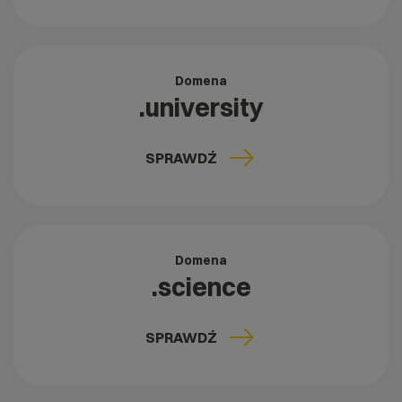
Domena
.university
SPRAWDŹ
Domena
.science
SPRAWDŹ