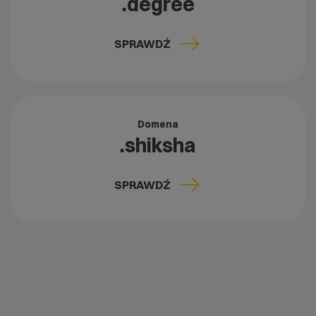
.degree
SPRAWDŹ
Domena
.shiksha
SPRAWDŹ