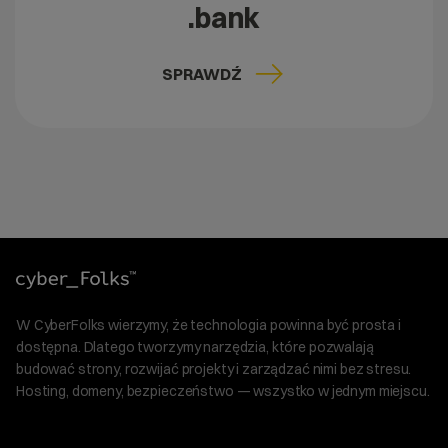
.bank
SPRAWDŹ
W CyberFolks wierzymy, że technologia powinna być prosta i
dostępna. Dlatego tworzymy narzędzia, które pozwalają
budować strony, rozwijać projekty i zarządzać nimi bez stresu.
Hosting, domeny, bezpieczeństwo — wszystko w jednym miejscu.