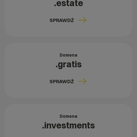
.estate
SPRAWDŹ
Domena
.gratis
SPRAWDŹ
Domena
.investments