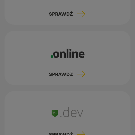
SPRAWDŹ
SPRAWDŹ
SPRAWDŹ