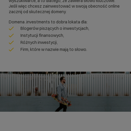
wyszukiwarce, a to dlatego, że zawiera słowo kluczowe.
Jeśli więc chcesz zainwestować w swoją obecność online
zacznij od skutecznej domeny.
Domena .investments to dobra lokata dla:
Blogerów piszących o inwestycjach,
Instytucji finansowych,
Różnych inwestycji,
Firm, które w nazwie mają to słowo.