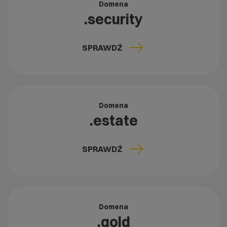
Domena
.security
SPRAWDŹ
Domena
.estate
SPRAWDŹ
Domena
.gold