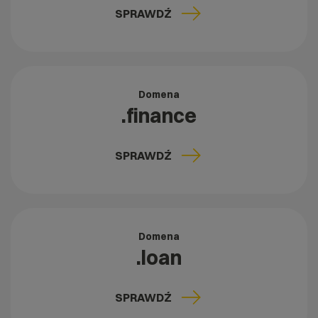
SPRAWDŹ
Domena
.finance
SPRAWDŹ
Domena
.loan
SPRAWDŹ