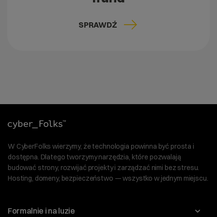
SPRAWDŹ
W CyberFolks wierzymy, że technologia powinna być prosta i
dostępna. Dlatego tworzymy narzędzia, które pozwalają
budować strony, rozwijać projekty i zarządzać nimi bez stresu.
Hosting, domeny, bezpieczeństwo — wszystko w jednym miejscu.
Formalnie i na luzie