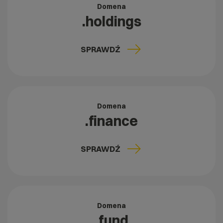
Domena
.holdings
SPRAWDŹ
Domena
.finance
SPRAWDŹ
Domena
.fund