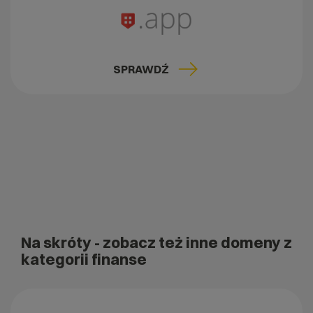
SPRAWDŹ
Na skróty
- zobacz też inne domeny z
kategorii finanse