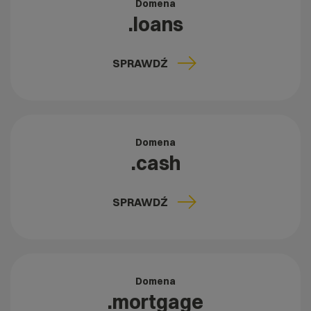
Domena
.loans
SPRAWDŹ
Domena
.cash
SPRAWDŹ
Domena
.mortgage