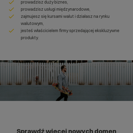
prowadzisz duży biznes,
prowadzisz usługi międzynarodowe,
zajmujesz się kursami walut i działasz na rynku
walutowym,
jesteś właścicielem firmy sprzedającej ekskluzywne
produkty.
Sprawdź więcej nowych domen