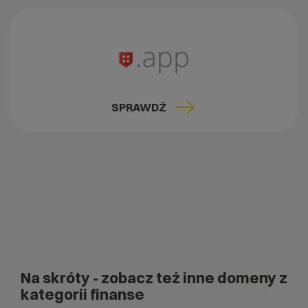
SPRAWDŹ
Na skróty
- zobacz też inne domeny z
kategorii finanse