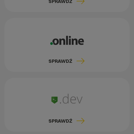
SPRAWDŹ
SPRAWDŹ
SPRAWDŹ