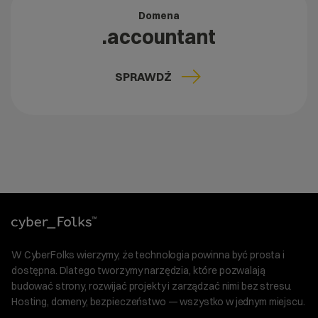
Domena
.accountant
SPRAWDŹ
W CyberFolks wierzymy, że technologia powinna być prosta i
dostępna. Dlatego tworzymy narzędzia, które pozwalają
budować strony, rozwijać projekty i zarządzać nimi bez stresu.
Hosting, domeny, bezpieczeństwo — wszystko w jednym miejscu.