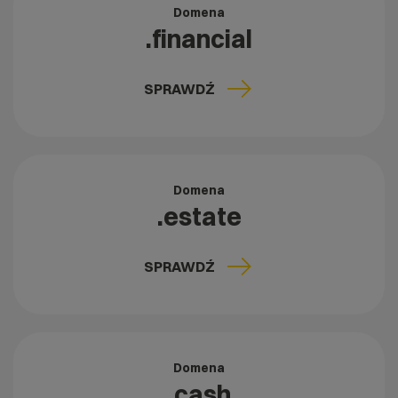
Domena
.financial
SPRAWDŹ
Domena
.estate
SPRAWDŹ
Domena
.cash