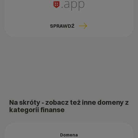
SPRAWDŹ
Na skróty
- zobacz też inne domeny z
kategorii finanse
Domena