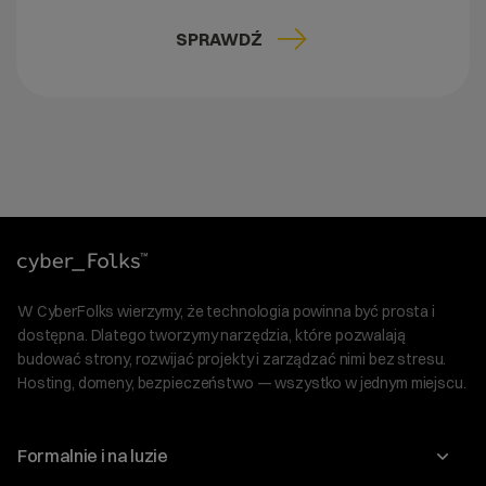
SPRAWDŹ
W CyberFolks wierzymy, że technologia powinna być prosta i
dostępna. Dlatego tworzymy narzędzia, które pozwalają
budować strony, rozwijać projekty i zarządzać nimi bez stresu.
Hosting, domeny, bezpieczeństwo — wszystko w jednym miejscu.
Formalnie i na luzie