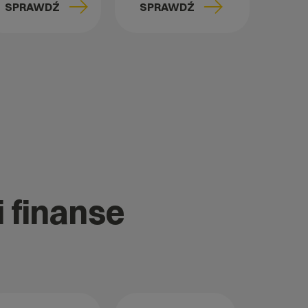
SPRAWDŹ
SPRAWDŹ
i finanse