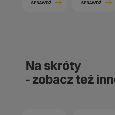
SPRAWDŹ
SPRAWDŹ
Na skróty
- zobacz też in