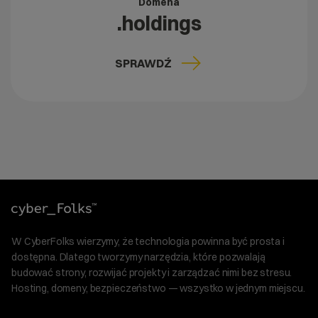
Domena
.holdings
SPRAWDŹ
W CyberFolks wierzymy, że technologia powinna być prosta i
dostępna. Dlatego tworzymy narzędzia, które pozwalają
budować strony, rozwijać projekty i zarządzać nimi bez stresu.
Hosting, domeny, bezpieczeństwo — wszystko w jednym miejscu.