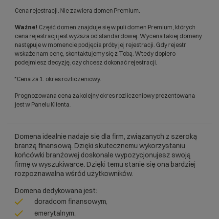
Cena rejestracji. Nie zawiera domen Premium.
Ważne!
Część domen znajduje się w puli domen Premium, których
cena rejestracji jest wyższa od standardowej. Wycena takiej domeny
następuje w momencie podjęcia próby jej rejestracji. Gdy rejestr
wskaże nam cenę, skontaktujemy się z Tobą. Wtedy dopiero
podejmiesz decyzję, czy chcesz dokonać rejestracji.
*Cena za 1. okres rozliczeniowy.
Prognozowana cena za kolejny okres rozliczeniowy prezentowana
jest w Panelu Klienta.
Domena idealnie nadaje się dla firm, związanych z szeroką
branżą finansową. Dzięki skutecznemu wykorzystaniu
końcówki branżowej doskonale wypozycjonujesz swoją
firmę w wyszukiwarce. Dzięki temu stanie się ona bardziej
rozpoznawalna wśród użytkowników.
Domena dedykowana jest:
doradcom finansowym,
emerytalnym,