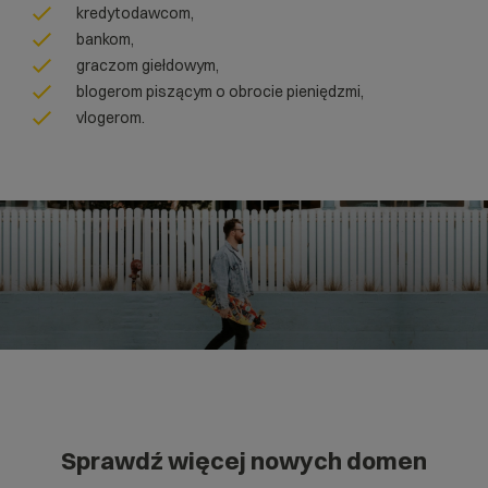
kredytodawcom,
bankom,
graczom giełdowym,
blogerom piszącym o obrocie pieniędzmi,
vlogerom.
Sprawdź więcej nowych domen