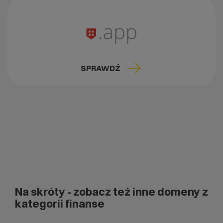
SPRAWDŹ
Na skróty
- zobacz też inne domeny z
kategorii finanse