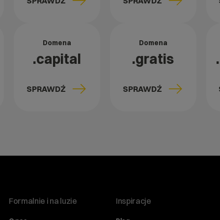
SPRAWDŹ
SPRAWDŹ
Domena
Domena
.capital
.gratis
SPRAWDŹ
SPRAWDŹ
Formalnie i na luzie
Inspiracje