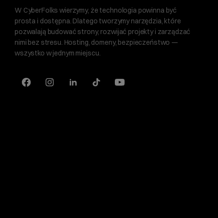
W CyberFolks wierzymy, że technologia powinna być
prosta i dostępna. Dlatego tworzymy narzędzia, które
pozwalają budować strony, rozwijać projekty i zarządzać
nimi bez stresu. Hosting, domeny, bezpieczeństwo —
wszystko w jednym miejscu.