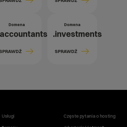
SPRAWDŹ
SPRAWDŹ
Domena
Domena
.accountants
.investments
SPRAWDŹ
SPRAWDŹ
Usługi
Częste pytania o hosting