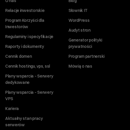
O nas
Blog
Relacje inwestorskie
Słownik IT
Program Korzyści dla
WordPress
Inwestorów
Audyt stron
Regulaminy i specyfikacje
Generator polityki
Raporty i dokumenty
prywatności
Cennik domen
Program partnerski
Cennik hostingu, vps, ssl
Mówią o nas
Plany wsparcia – Serwery
dedykowane
Plany wsparcia – Serwery
VPS
Kariera
Aktualny stan pracy
serwerów