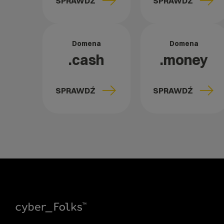
SPRAWDŹ
SPRAWDŹ
Domena
Domena
.cash
.money
SPRAWDŹ
SPRAWDŹ