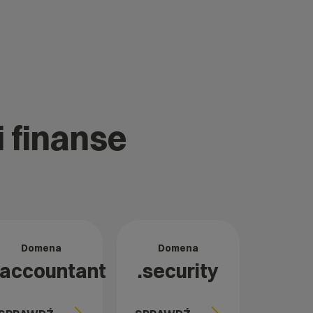
i finanse
Domena
Domena
.accountant
.security