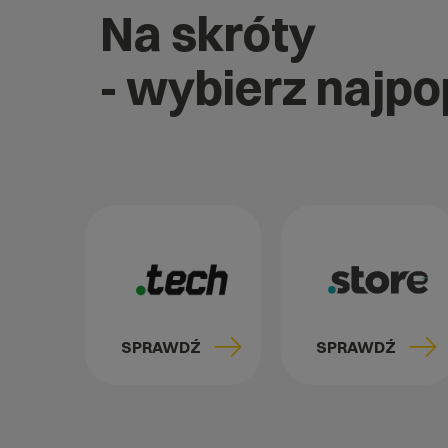
Na skróty
- wybierz najp
SPRAWDŹ
SPRAWDŹ