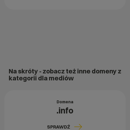
Na skróty
- zobacz też inne domeny z
kategorii dla mediów
Domena
.info
SPRAWDŹ