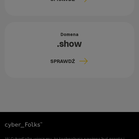
Domena
.show
SPRAWDŹ