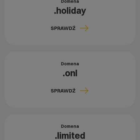
Domena
.holiday
SPRAWDŹ
Domena
.onl
SPRAWDŹ
Domena
.limited