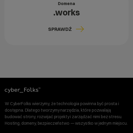
Domena
.works
SPRAWDŹ
W CyberFolks wierzymy, że technologia powinna być prosta i
dostępna. Dlatego tworzymy narzędzia, które pozwalają
budować strony, rozwijać projekty i zarządzać nimi bez stresu.
Hosting, domeny, bezpieczeństwo — wszystko w jednym miejscu.