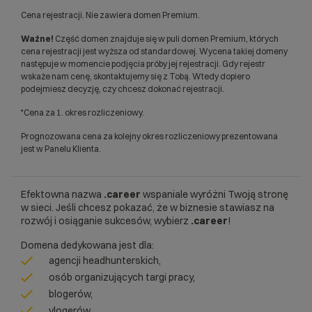
Cena rejestracji. Nie zawiera domen Premium.
Ważne!
Część domen znajduje się w puli domen Premium, których
cena rejestracji jest wyższa od standardowej. Wycena takiej domeny
następuje w momencie podjęcia próby jej rejestracji. Gdy rejestr
wskaże nam cenę, skontaktujemy się z Tobą. Wtedy dopiero
podejmiesz decyzję, czy chcesz dokonać rejestracji.
*Cena za 1. okres rozliczeniowy.
Prognozowana cena za kolejny okres rozliczeniowy prezentowana
jest w Panelu Klienta.
Efektowna nazwa
.career
wspaniale wyróżni Twoją stronę
w sieci. Jeśli chcesz pokazać, że w biznesie stawiasz na
rozwój i osiąganie sukcesów, wybierz
.career
!
Domena dedykowana jest dla:
agencji headhunterskich,
osób organizujących targi pracy,
blogerów,
vlogerów,