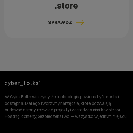
.store
SPRAWDŹ
W CyberFolks wierzymy, że technologia powinna być prosta i
dostępna. Dlatego tworzymy narzędzia, które pozwalają
budować strony, rozwijać projekty i zarządzać nimi bez stresu.
Hosting, domeny, bezpieczeństwo — wszystko w jednym miejscu.