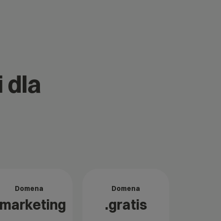
 dla
Domena
Domena
.marketing
.gratis