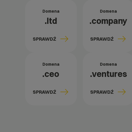
Domena
Domena
.ltd
.company
SPRAWDŹ
SPRAWDŹ
Domena
Domena
.ceo
.ventures
SPRAWDŹ
SPRAWDŹ