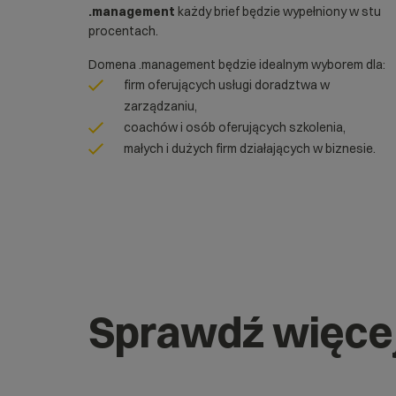
.management
każdy brief będzie wypełniony w stu
procentach.
Domena .management będzie idealnym wyborem dla:
firm oferujących usługi doradztwa w
zarządzaniu,
coachów i osób oferujących szkolenia,
małych i dużych firm działających w biznesie.
Sprawdź więce