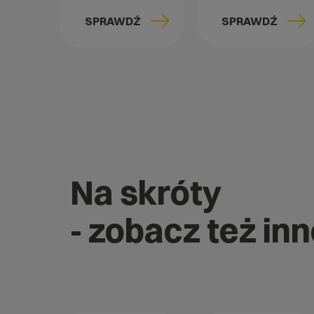
SPRAWDŹ
SPRAWDŹ
Na skróty
- zobacz też in