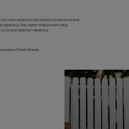
ych cena rejestracji jest wyższa od standardowej.
 rejestracji. Gdy rejestr wskaże nam cenę,
zy chcesz dokonać rejestracji.
a jest w Panelu Klienta.