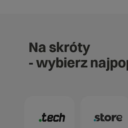
Na skróty
- wybierz najp