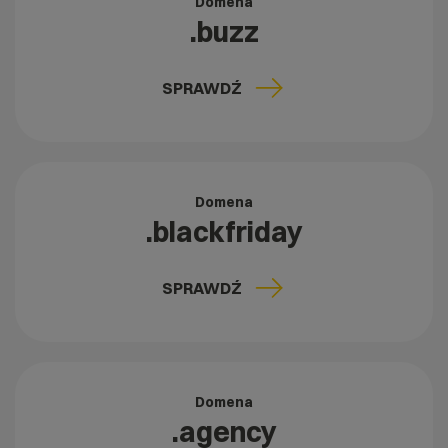
Domena
.buzz
SPRAWDŹ
Domena
.blackfriday
SPRAWDŹ
Domena
.agency