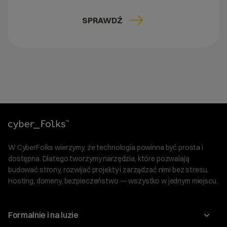
SPRAWDŹ
W CyberFolks wierzymy, że technologia powinna być prosta i
dostępna. Dlatego tworzymy narzędzia, które pozwalają
budować strony, rozwijać projekty i zarządzać nimi bez stresu.
Hosting, domeny, bezpieczeństwo — wszystko w jednym miejscu.
Formalnie i na luzie