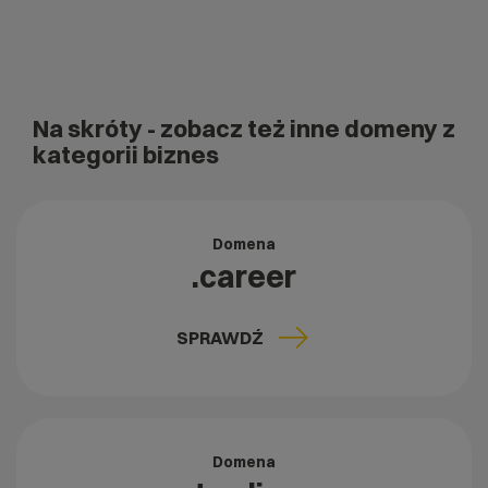
Na skróty
- zobacz też inne domeny z
kategorii biznes
Domena
.career
SPRAWDŹ
Domena