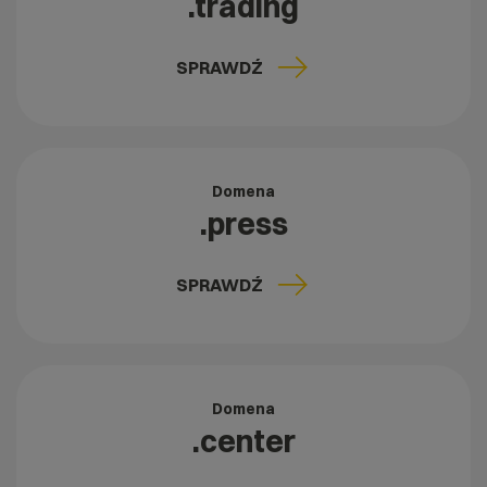
.trading
SPRAWDŹ
Domena
.press
SPRAWDŹ
Domena
.center