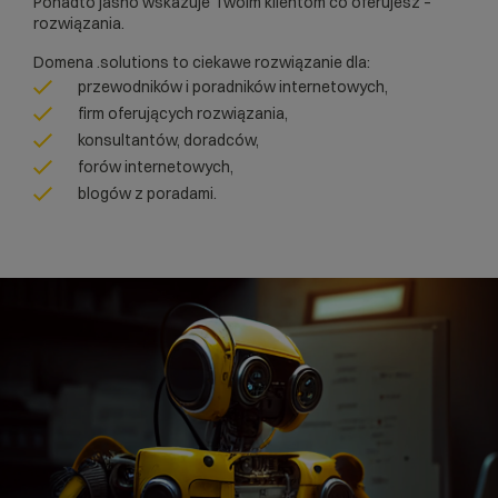
Ponadto jasno wskazuje Twoim klientom co oferujesz –
rozwiązania.
Domena .solutions to ciekawe rozwiązanie dla:
przewodników i poradników internetowych,
firm oferujących rozwiązania,
konsultantów, doradców,
forów internetowych,
blogów z poradami.