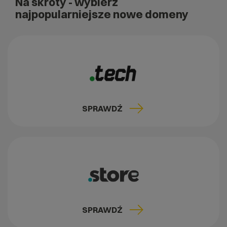
Na skróty
- wybierz
najpopularniejsze nowe domeny
SPRAWDŹ
SPRAWDŹ