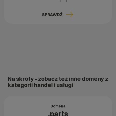
SPRAWDŹ
Na skróty
- zobacz też inne domeny z
kategorii handel i usługi
Domena
.parts