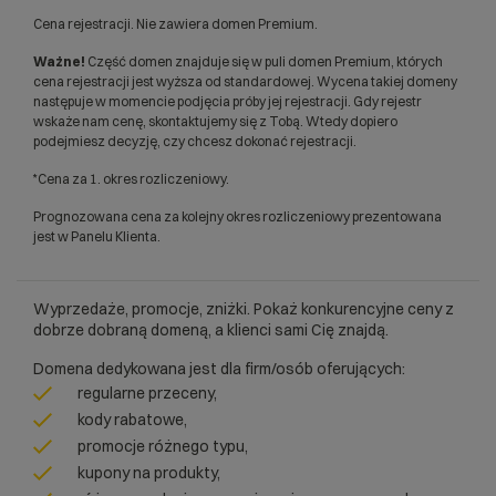
Cena rejestracji. Nie zawiera domen Premium.
Ważne!
Część domen znajduje się w puli domen Premium, których
cena rejestracji jest wyższa od standardowej. Wycena takiej domeny
następuje w momencie podjęcia próby jej rejestracji. Gdy rejestr
wskaże nam cenę, skontaktujemy się z Tobą. Wtedy dopiero
podejmiesz decyzję, czy chcesz dokonać rejestracji.
*Cena za 1. okres rozliczeniowy.
Prognozowana cena za kolejny okres rozliczeniowy prezentowana
jest w Panelu Klienta.
Wyprzedaże, promocje, zniżki. Pokaż konkurencyjne ceny z
dobrze dobraną domeną, a klienci sami Cię znajdą.
Domena dedykowana jest dla firm/osób oferujących:
regularne przeceny,
kody rabatowe,
promocje różnego typu,
kupony na produkty,