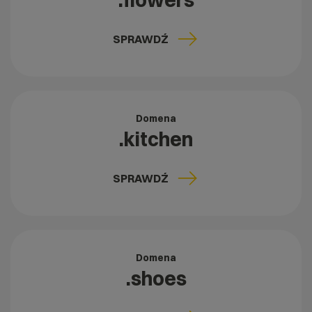
.flowers
SPRAWDŹ
Domena
.kitchen
SPRAWDŹ
Domena
.shoes