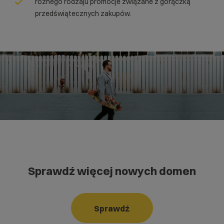
różnego rodzaju promocje związane z gorączką
przedświątecznych zakupów.
Sprawdź więcej nowych domen
Sprawdź