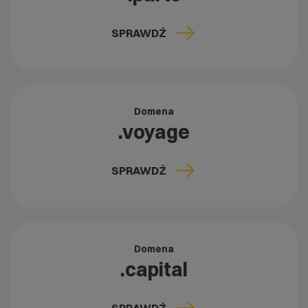
SPRAWDŹ
Domena
.voyage
SPRAWDŹ
Domena
.capital