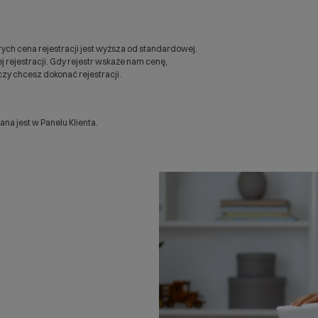
ych cena rejestracji jest wyższa od standardowej.
 rejestracji. Gdy rejestr wskaże nam cenę,
zy chcesz dokonać rejestracji.
a jest w Panelu Klienta.