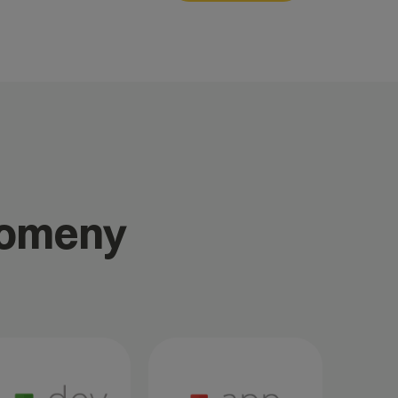
domeny