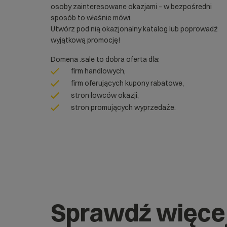
osoby zainteresowane okazjami – w bezpośredni
sposób to właśnie mówi.
Utwórz pod nią okazjonalny katalog lub poprowadź
wyjątkową promocję!
Domena .sale to dobra oferta dla:
firm handlowych,
firm oferujących kupony rabatowe,
stron łowców okazji,
stron promujących wyprzedaże.
Sprawdź więce