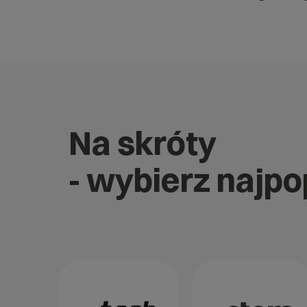
Na skróty
- wybierz najp