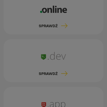
SPRAWDŹ
SPRAWDŹ