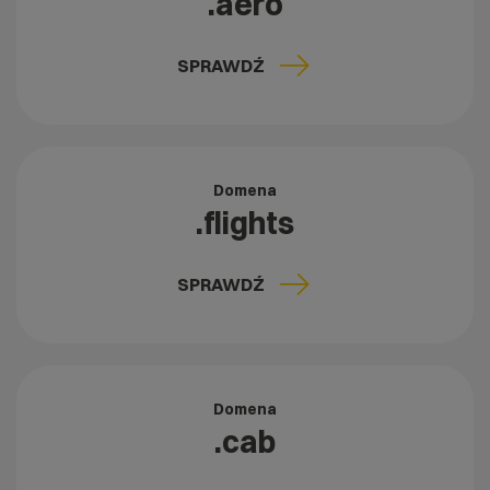
.aero
SPRAWDŹ
Domena
.flights
SPRAWDŹ
Domena
.cab