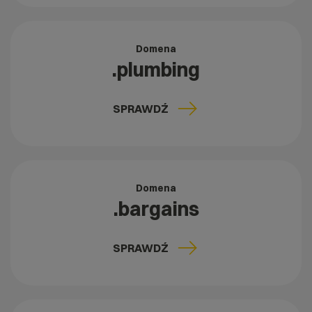
Domena
.plumbing
SPRAWDŹ
Domena
.bargains
SPRAWDŹ