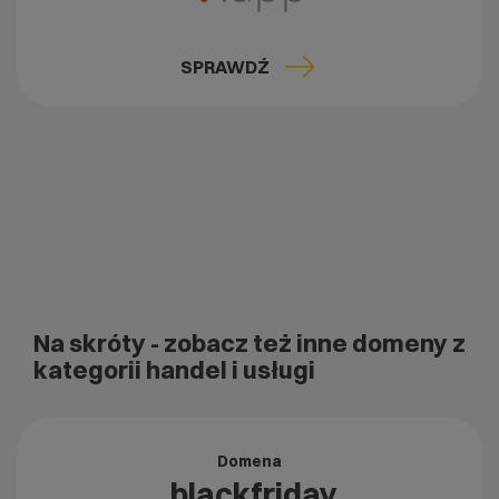
SPRAWDŹ
Na skróty
- zobacz też inne domeny z
kategorii handel i usługi
Domena
.blackfriday