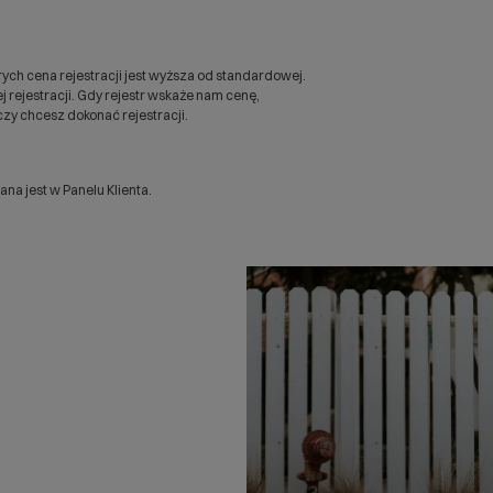
ych cena rejestracji jest wyższa od standardowej.
 rejestracji. Gdy rejestr wskaże nam cenę,
zy chcesz dokonać rejestracji.
a jest w Panelu Klienta.