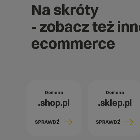
Na skróty
- zobacz też in
ecommerce
Domena
Domena
.shop.pl
.sklep.pl
SPRAWDŹ
SPRAWDŹ