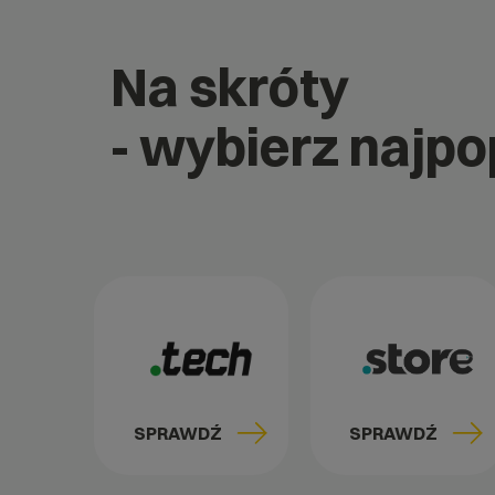
Na skróty
- wybierz najp
SPRAWDŹ
SPRAWDŹ