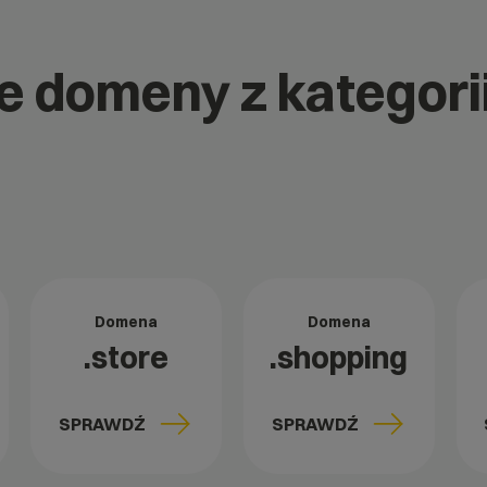
ne domeny z kategorii
Domena
Domena
.store
.shopping
SPRAWDŹ
SPRAWDŹ