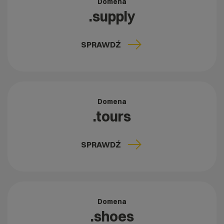
Domena
.supply
SPRAWDŹ
Domena
.tours
SPRAWDŹ
Domena
.shoes