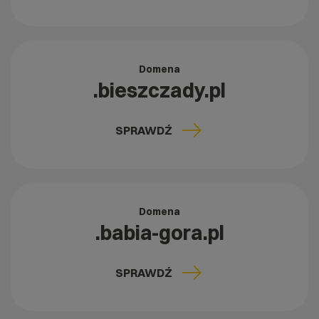
Domena
.bieszczady.pl
SPRAWDŹ
Domena
.babia-gora.pl
SPRAWDŹ