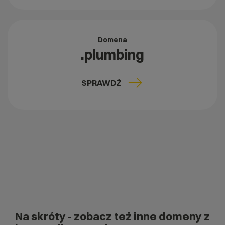
Domena
.plumbing
SPRAWDŹ
Na skróty
- zobacz też inne domeny z