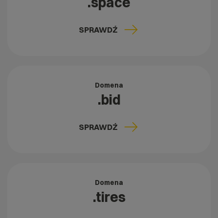
.space
SPRAWDŹ
Domena
.bid
SPRAWDŹ
Domena
.tires