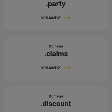
.party
SPRAWDŹ
Domena
.claims
SPRAWDŹ
Domena
.discount