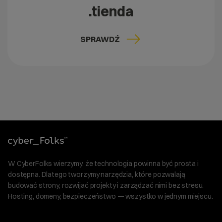
.tienda
SPRAWDŹ
W CyberFolks wierzymy, że technologia powinna być prosta i
dostępna. Dlatego tworzymy narzędzia, które pozwalają
budować strony, rozwijać projekty i zarządzać nimi bez stresu.
Hosting, domeny, bezpieczeństwo — wszystko w jednym miejscu.