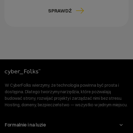
SPRAWDŹ
W CyberFolks wierzymy, że technologia powinna być prosta i
dostępna. Dlatego tworzymy narzędzia, które pozwalają
budować strony, rozwijać projekty i zarządzać nimi bez stresu.
Hosting, domeny, bezpieczeństwo — wszystko w jednym miejscu.
Formalnie i na luzie