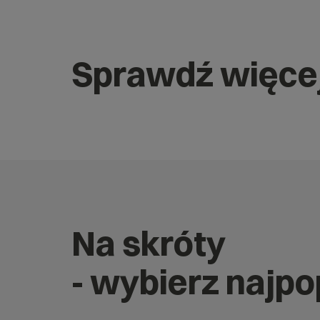
Sprawdź więce
Na skróty
- wybierz najp