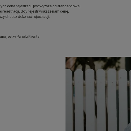
ych cena rejestracji jest wyższa od standardowej.
 rejestracji. Gdy rejestr wskaże nam cenę,
zy chcesz dokonać rejestracji.
a jest w Panelu Klienta.