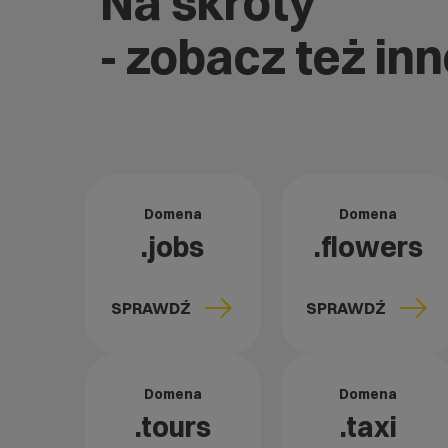
Na skróty
- zobacz też inn
Domena
Domena
.jobs
.flowers
SPRAWDŹ
SPRAWDŹ
Domena
Domena
.tours
.taxi