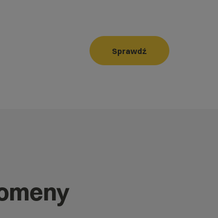
Sprawdź
domeny