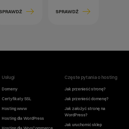
SPRAWDŹ
SPRAWDŹ
Usługi
Częste pytania o hosting
Domeny
Jak przenieść stronę?
Certyfikaty SSL
Jak przenieść domenę?
Hosting www
Jak założyć stronę na
WordPress?
Hosting dla WordPress
Jak uruchomić sklep
Hosting dla WooCommerce