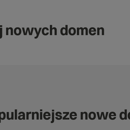
j nowych domen
opularniejsze nowe 