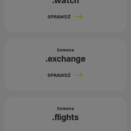
.watch
SPRAWDŹ
Domena
.exchange
SPRAWDŹ
Domena
.flights