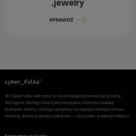
.jewelry
SPRAWDŹ
W CyberFolks wierzymy, że technologia powinna być prosta i
dostępna. Dlatego tworzymy narzędzia, które pozwalają
budować strony, rozwijać projekty i zarządzać nimi bez stresu.
Hosting, domeny, bezpieczeństwo — wszystko w jednym miejscu.