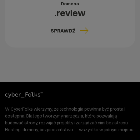
Domena
.review
SPRAWDŹ
W CyberFolks wierzymy, że technologia powinna być prosta i
dostępna. Dlatego tworzymy narzędzia, które pozwalają
budować strony, rozwijać projekty i zarządzać nimi bez stresu.
Hosting, domeny, bezpieczeństwo — wszystko w jednym miejscu.