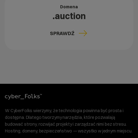
Domena
.auction
SPRAWDŹ
W CyberFolks wierzymy, że technologia powinna być prosta i
dostępna. Dlatego tworzymy narzędzia, które pozwalają
budować strony, rozwijać projekty i zarządzać nimi bez stresu.
Hosting, domeny, bezpieczeństwo — wszystko w jednym miejscu.