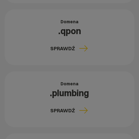
Domena
.qpon
SPRAWDŹ
Domena
.plumbing
SPRAWDŹ