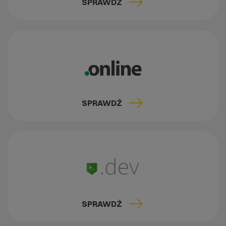
SPRAWDŹ
SPRAWDŹ
SPRAWDŹ