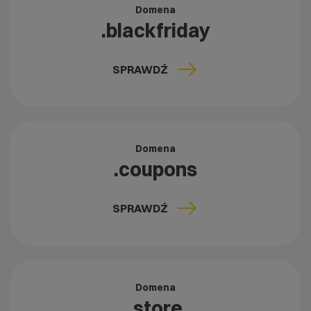
Domena
.blackfriday
SPRAWDŹ
Domena
.coupons
SPRAWDŹ
Domena
.store