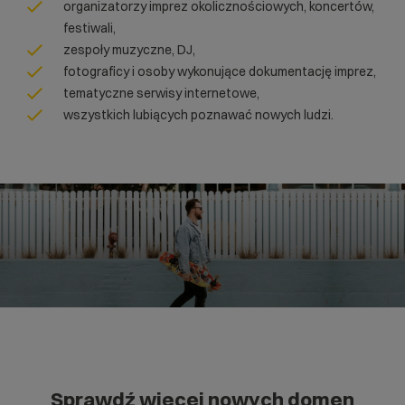
organizatorzy imprez okolicznościowych, koncertów,
festiwali,
zespoły muzyczne, DJ,
fotograficy i osoby wykonujące dokumentację imprez,
tematyczne serwisy internetowe,
wszystkich lubiących poznawać nowych ludzi.
Sprawdź więcej nowych domen