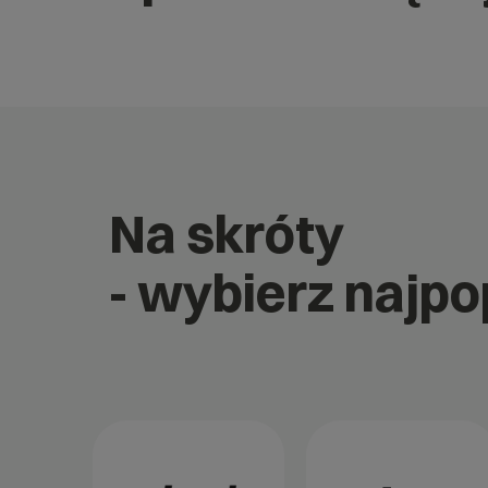
Na skróty
- wybierz najp