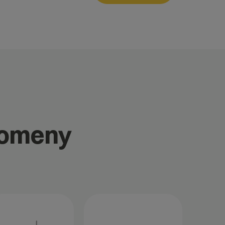
domeny