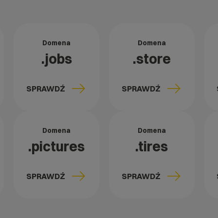
Domena
Domena
.jobs
.store
SPRAWDŹ
SPRAWDŹ
Domena
Domena
t
.pictures
.tires
SPRAWDŹ
SPRAWDŹ