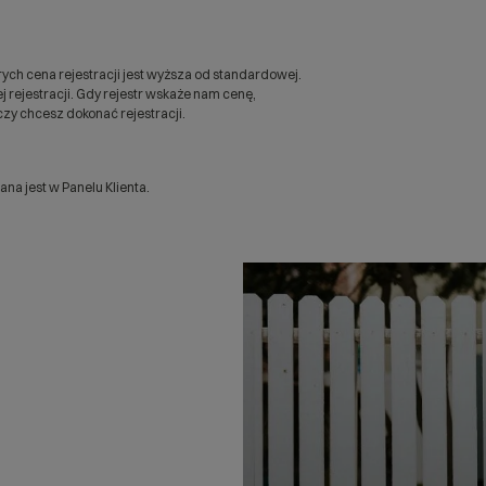
ych cena rejestracji jest wyższa od standardowej.
 rejestracji. Gdy rejestr wskaże nam cenę,
zy chcesz dokonać rejestracji.
a jest w Panelu Klienta.