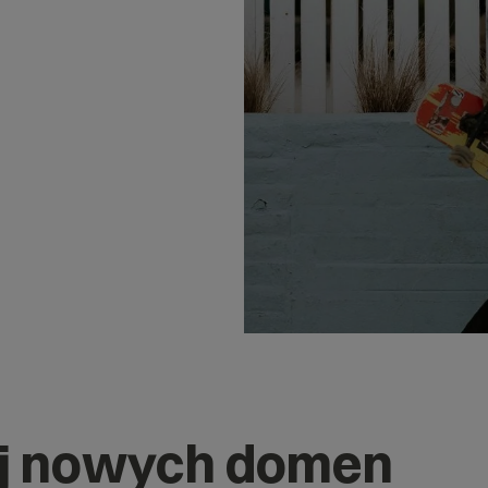
j nowych domen