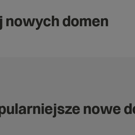
j nowych domen
opularniejsze nowe 