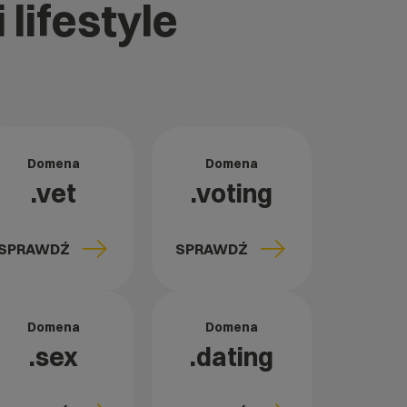
 lifestyle
Domena
Domena
.vet
.voting
SPRAWDŹ
SPRAWDŹ
Domena
Domena
.sex
.dating