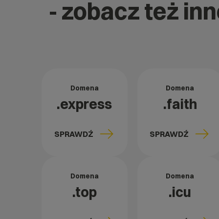
- zobacz też inn
Domena
Domena
.express
.faith
SPRAWDŹ
SPRAWDŹ
Domena
Domena
.top
.icu