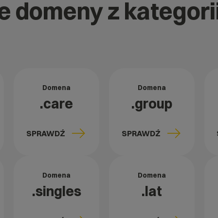
e domeny z kategorii
Domena
Domena
.care
.group
SPRAWDŹ
SPRAWDŹ
Domena
Domena
.singles
.lat