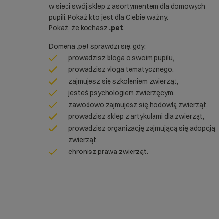
w sieci swój sklep z asortymentem dla domowych
pupili. Pokaż kto jest dla Ciebie ważny.
Pokaż, że kochasz
.pet
.
Domena .pet sprawdzi się, gdy:
prowadzisz bloga o swoim pupilu,
prowadzisz vloga tematycznego,
zajmujesz się szkoleniem zwierząt,
jesteś psychologiem zwierzęcym,
zawodowo zajmujesz się hodowlą zwierząt,
prowadzisz sklep z artykułami dla zwierząt,
prowadzisz organizację zajmującą się adopcją
zwierząt,
chronisz prawa zwierząt.