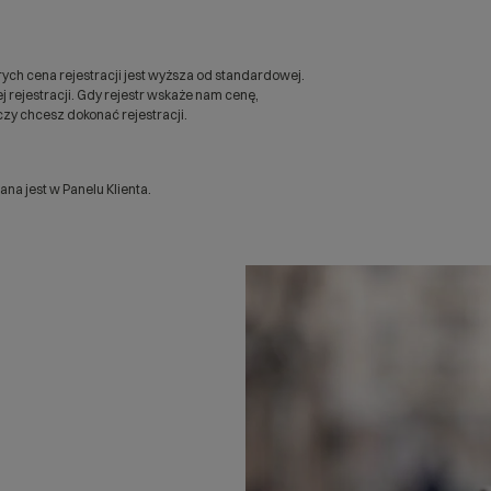
ych cena rejestracji jest wyższa od standardowej.
 rejestracji. Gdy rejestr wskaże nam cenę,
zy chcesz dokonać rejestracji.
a jest w Panelu Klienta.