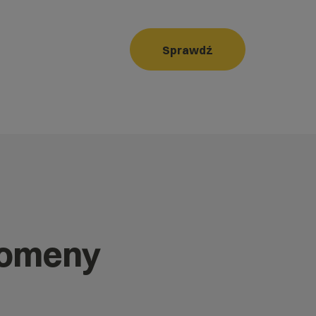
Sprawdź
domeny