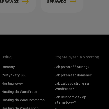
SPRAWDŹ
SPRAWDŹ
Usługi
Częste pytania o hosting
Domeny
Jak przenieść stronę?
Certyfikaty SSL
Jak przenieść domenę?
Hosting www
Jak założyć stronę na
WordPress?
Hosting dla WordPress
Jak uruchomić sklep
Hosting dla WooCommerce
internetowy?
Hosting dla PrestaShop