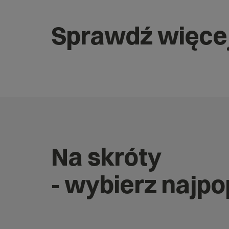
Sprawdź więce
Na skróty
- wybierz najp