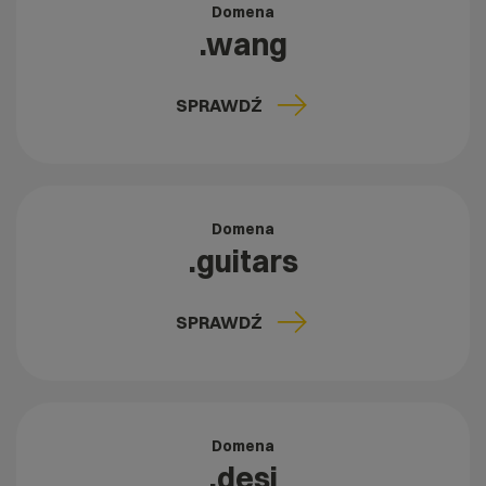
Domena
.wang
SPRAWDŹ
Domena
.guitars
SPRAWDŹ
Domena
.desi