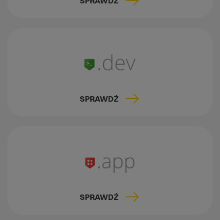
SPRAWDŹ
SPRAWDŹ
SPRAWDŹ