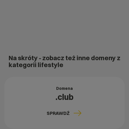
Na skróty
- zobacz też inne domeny z
kategorii lifestyle
Domena
.club
SPRAWDŹ