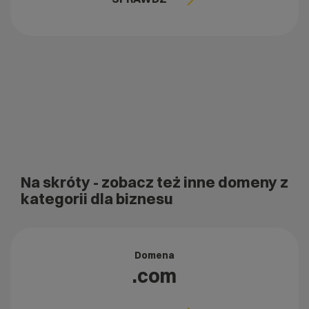
Na skróty
- zobacz też inne domeny z
kategorii dla biznesu
Domena
.com