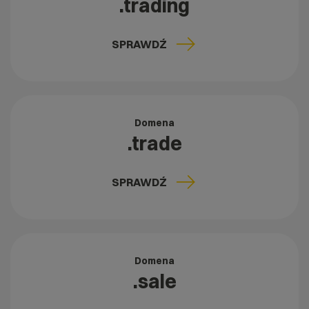
.trading
SPRAWDŹ
Domena
.trade
SPRAWDŹ
Domena
.sale