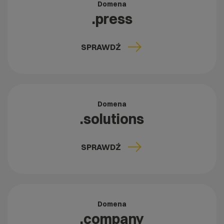
Domena
.press
SPRAWDŹ
Domena
.solutions
SPRAWDŹ
Domena
.company