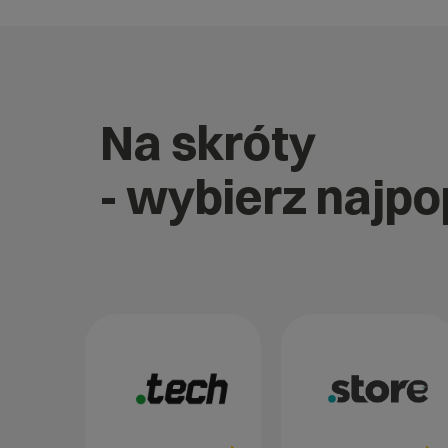
Na skróty
- wybierz najp