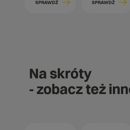
SPRAWDŹ
SPRAWDŹ
Na skróty
- zobacz też in