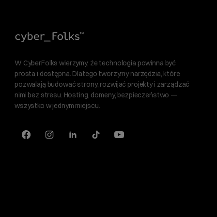
W CyberFolks wierzymy, że technologia powinna być
prosta i dostępna. Dlatego tworzymy narzędzia, które
pozwalają budować strony, rozwijać projekty i zarządzać
nimi bez stresu. Hosting, domeny, bezpieczeństwo —
wszystko w jednym miejscu.