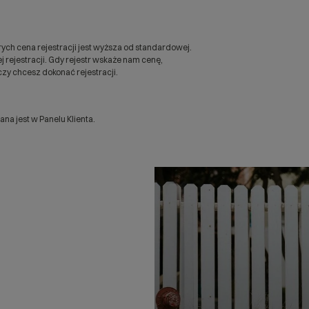
ych cena rejestracji jest wyższa od standardowej.
 rejestracji. Gdy rejestr wskaże nam cenę,
zy chcesz dokonać rejestracji.
a jest w Panelu Klienta.