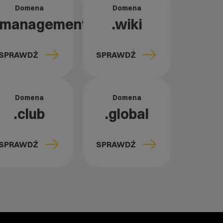
Domena
Domena
.management
.wiki
SPRAWDŹ
SPRAWDŹ
Domena
Domena
.club
.global
SPRAWDŹ
SPRAWDŹ