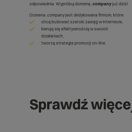
odpowiednia. Wypróbuj domenę
.company
już dziś!
Domena .company jest dedykowana firmom, które:
chcą budować szeroki zasięg w Internecie,
kierują się efektywnością w swoich
działaniach,
tworzą strategie promocji on-line.
Sprawdź więce