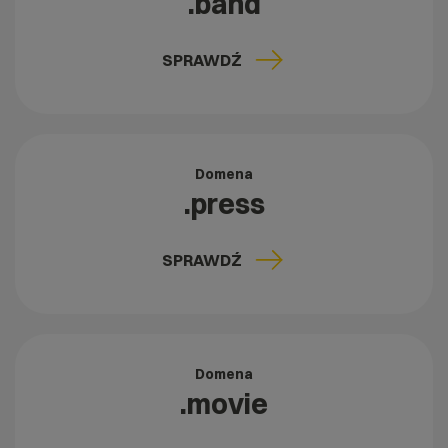
.band
SPRAWDŹ
Domena
.press
SPRAWDŹ
Domena
.movie