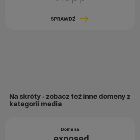
SPRAWDŹ
Na skróty
- zobacz też inne domeny z
kategorii media
Domena
.exposed