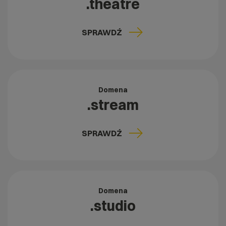
.theatre
SPRAWDŹ
Domena
.stream
SPRAWDŹ
Domena
.studio