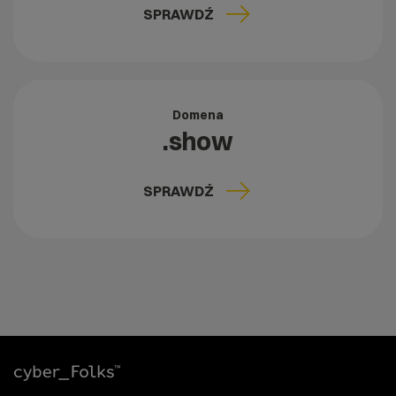
SPRAWDŹ
Domena
.show
SPRAWDŹ