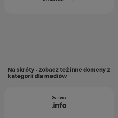
Na skróty
- zobacz też inne domeny z
kategorii dla mediów
Domena
.info