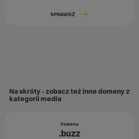
SPRAWDŹ
Na skróty
- zobacz też inne domeny z
kategorii media
Domena
.buzz