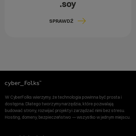
.soy
SPRAWDŹ
W CyberFolks wierzymy, że technologia powinna być prosta i
dostępna. Dlatego tworzymy narzędzia, które pozwalają
budować strony, rozwijać projekty i zarządzać nimi bez stresu.
Hosting, domeny, bezpieczeństwo — wszystko w jednym miejscu.