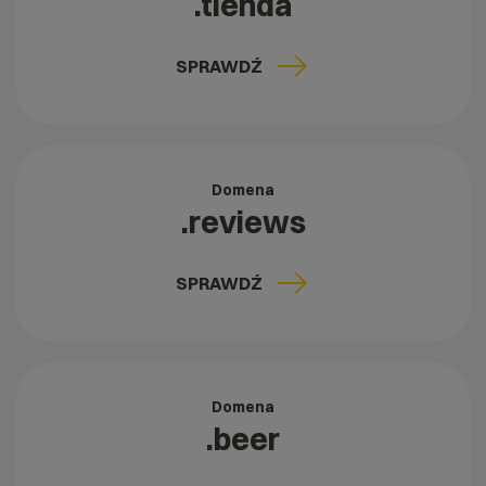
.tienda
SPRAWDŹ
Domena
.reviews
SPRAWDŹ
Domena
.beer