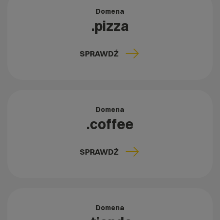
Domena
.pizza
SPRAWDŹ
Domena
.coffee
SPRAWDŹ
Domena