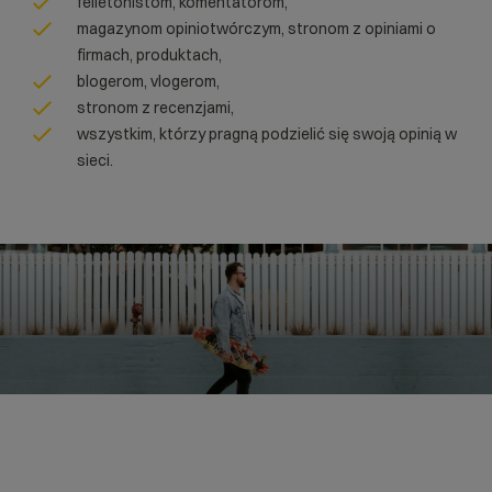
felietonistom, komentatorom,
magazynom opiniotwórczym, stronom z opiniami o
firmach, produktach,
blogerom, vlogerom,
stronom z recenzjami,
wszystkim, którzy pragną podzielić się swoją opinią w
sieci.