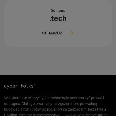
Domena
.tech
SPRAWDŹ
W CyberFolks wierzymy, że technologia powinna być prosta i
dostępna. Dlatego tworzymy narzędzia, które pozwalają
budować strony, rozwijać projekty i zarządzać nimi bez stresu.
Hosting, domeny, bezpieczeństwo — wszystko w jednym miejscu.