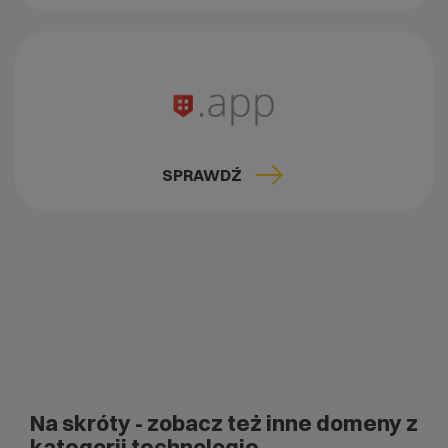
SPRAWDŹ
Na skróty
- zobacz też inne domeny z
kategorii technologie