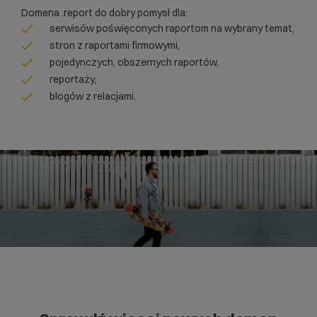
Domena .report do dobry pomysł dla:
serwisów poświęconych raportom na wybrany temat,
stron z raportami firmowymi,
pojedynczych, obszernych raportów,
reportaży,
blogów z relacjami.