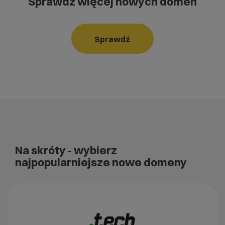
Sprawdź więcej nowych domen
Sprawdź
Na skróty
- wybierz
najpopularniejsze nowe domeny