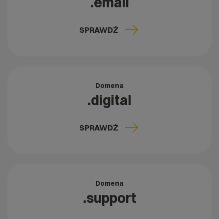
.email
SPRAWDŹ
Domena
.digital
SPRAWDŹ
Domena
.support