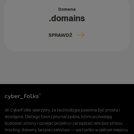
Domena
.domains
SPRAWDŹ
W CyberFolks wierzymy, że technologia powinna być prosta i
dostępna. Dlatego tworzymy narzędzia, które pozwalają
budować strony, rozwijać projekty i zarządzać nimi bez stresu.
Hosting, domeny, bezpieczeństwo — wszystko w jednym miejscu.