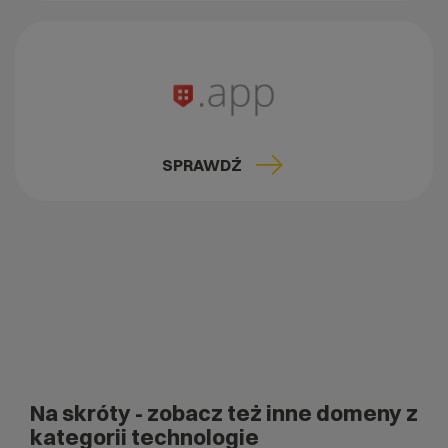
SPRAWDŹ
Na skróty
- zobacz też inne domeny z
kategorii technologie