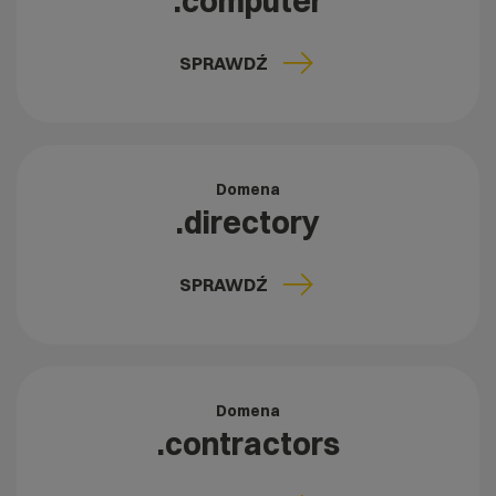
.computer
SPRAWDŹ
Domena
.directory
SPRAWDŹ
Domena
.contractors