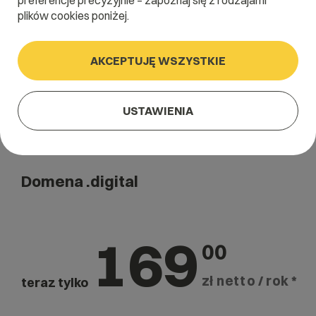
preferencje precyzyjnie – zapoznaj się z rodzajami
Szukaj
plików cookies poniżej.
AKCEPTUJĘ WSZYSTKIE
USTAWIENIA
Domena .digital
169
00
zł netto / rok *
teraz tylko