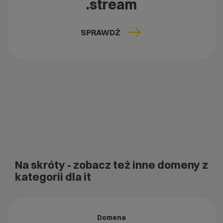
.stream
SPRAWDŹ
Na skróty
- zobacz też inne domeny z
kategorii dla it
Domena