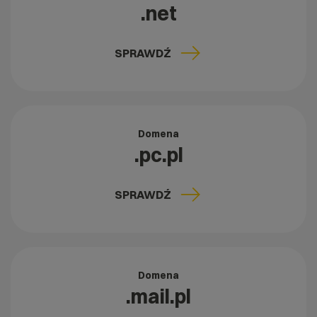
.net
SPRAWDŹ
Domena
.pc.pl
SPRAWDŹ
Domena
.mail.pl