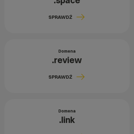
.space
SPRAWDŹ
Domena
.review
SPRAWDŹ
Domena
.link