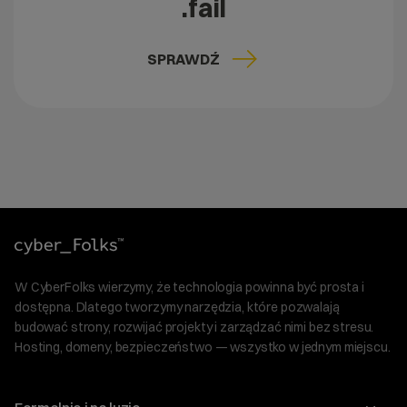
.fail
SPRAWDŹ
W CyberFolks wierzymy, że technologia powinna być prosta i
dostępna. Dlatego tworzymy narzędzia, które pozwalają
budować strony, rozwijać projekty i zarządzać nimi bez stresu.
Hosting, domeny, bezpieczeństwo — wszystko w jednym miejscu.