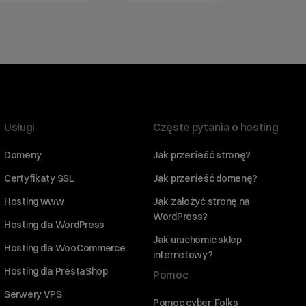
Usługi
Częste pytania o hosting
Domeny
Jak przenieść stronę?
Certyfikaty SSL
Jak przenieść domenę?
Hosting www
Jak założyć stronę na
WordPress?
Hosting dla WordPress
Jak uruchomić sklep
Hosting dla WooCommerce
internetowy?
Hosting dla PrestaShop
Pomoc
Serwery VPS
Pomoc cyber_Folks