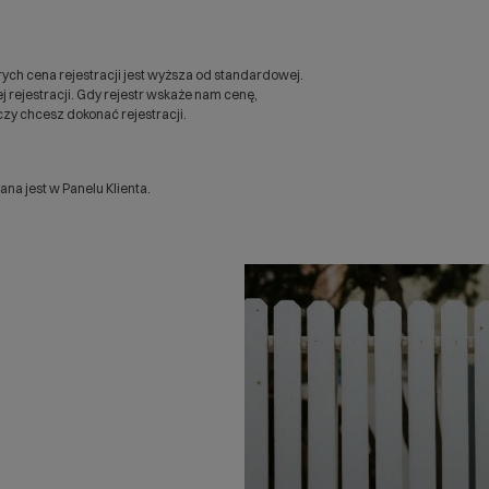
ych cena rejestracji jest wyższa od standardowej.
 rejestracji. Gdy rejestr wskaże nam cenę,
zy chcesz dokonać rejestracji.
a jest w Panelu Klienta.