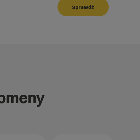
Sprawdź
domeny