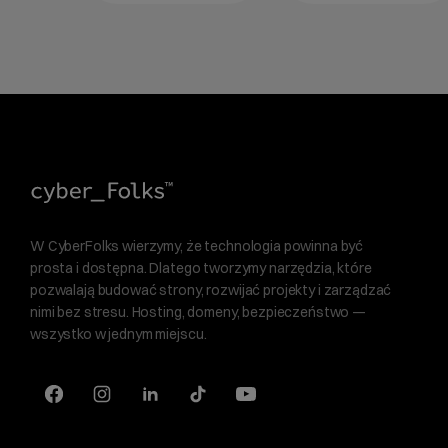
W CyberFolks wierzymy, że technologia powinna być
prosta i dostępna. Dlatego tworzymy narzędzia, które
pozwalają budować strony, rozwijać projekty i zarządzać
nimi bez stresu. Hosting, domeny, bezpieczeństwo —
wszystko w jednym miejscu.