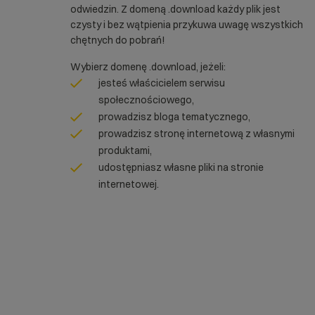
odwiedzin. Z domeną .download każdy plik jest
czysty i bez wątpienia przykuwa uwagę wszystkich
chętnych do pobrań!
Wybierz domenę .download, jeżeli:
jesteś właścicielem serwisu
społecznościowego,
prowadzisz bloga tematycznego,
prowadzisz stronę internetową z własnymi
produktami,
udostępniasz własne pliki na stronie
internetowej.