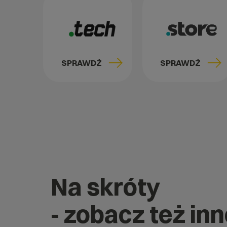
SPRAWDŹ
SPRAWDŹ
Na skróty
- zobacz też in