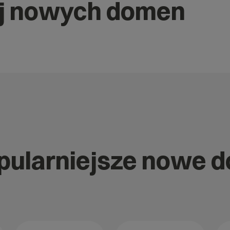
j nowych domen
opularniejsze nowe 