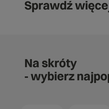
Sprawdź więce
Na skróty
- wybierz najp