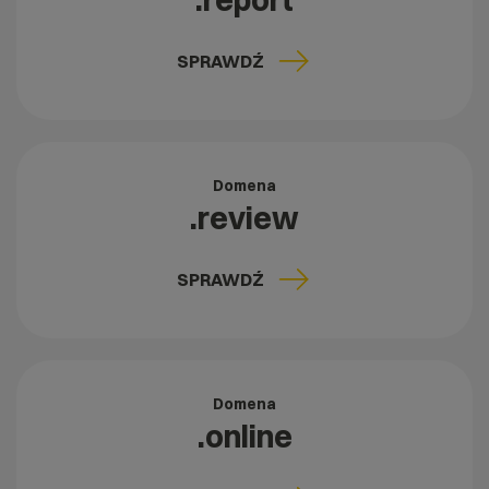
.report
SPRAWDŹ
Domena
.review
SPRAWDŹ
Domena
.online