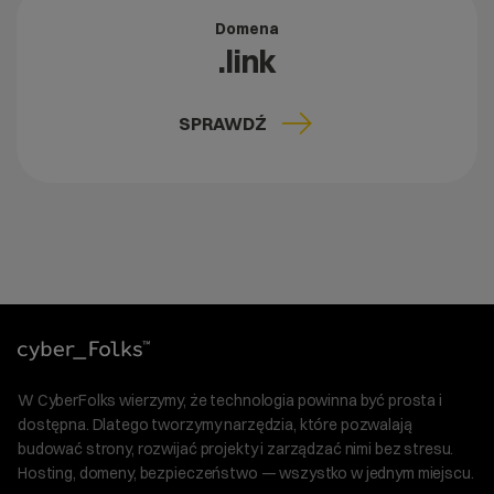
Domena
.link
SPRAWDŹ
W CyberFolks wierzymy, że technologia powinna być prosta i
dostępna. Dlatego tworzymy narzędzia, które pozwalają
budować strony, rozwijać projekty i zarządzać nimi bez stresu.
Hosting, domeny, bezpieczeństwo — wszystko w jednym miejscu.