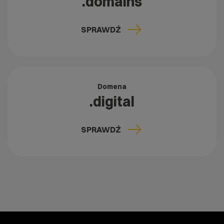
.domains
SPRAWDŹ
Domena
.digital
SPRAWDŹ