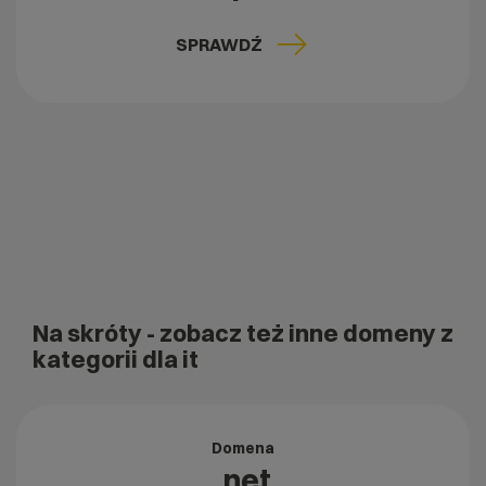
SPRAWDŹ
Na skróty
- zobacz też inne domeny z
kategorii dla it
Domena
.net