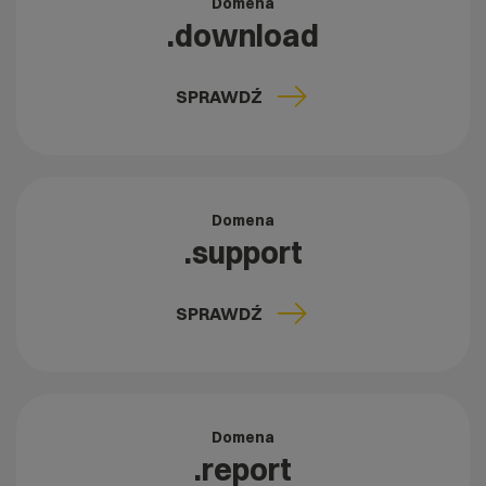
Domena
.download
SPRAWDŹ
Domena
.support
SPRAWDŹ
Domena
.report