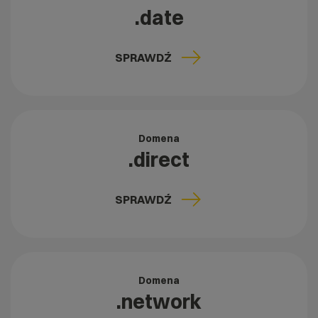
.date
SPRAWDŹ
Domena
.direct
SPRAWDŹ
Domena
.network