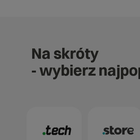
Na skróty
- wybierz najp