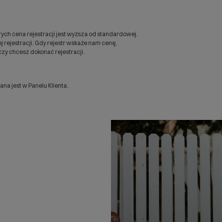
ych cena rejestracji jest wyższa od standardowej.
 rejestracji. Gdy rejestr wskaże nam cenę,
zy chcesz dokonać rejestracji.
a jest w Panelu Klienta.