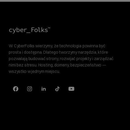
W CyberFolks wierzymy, że technologia powinna być
prosta i dostępna. Dlatego tworzymy narzędzia, które
pozwalają budować strony, rozwijać projekty i zarządzać
nimi bez stresu. Hosting, domeny, bezpieczeństwo —
wszystko w jednym miejscu.