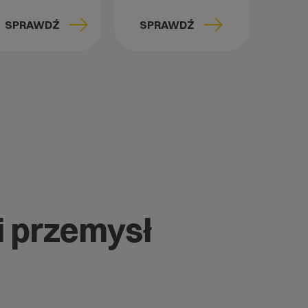
SPRAWDŹ
SPRAWDŹ
i przemysł