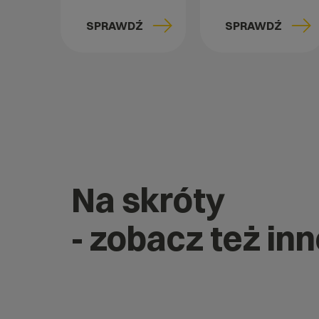
SPRAWDŹ
SPRAWDŹ
Na skróty
- zobacz też in