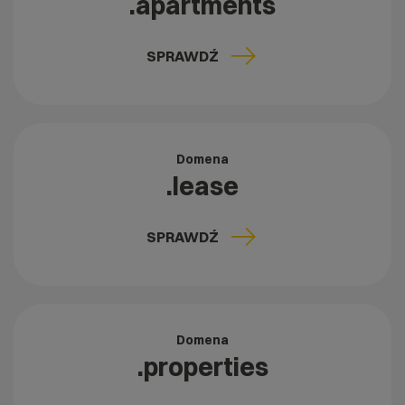
.apartments
SPRAWDŹ
Domena
.lease
SPRAWDŹ
Domena
.properties