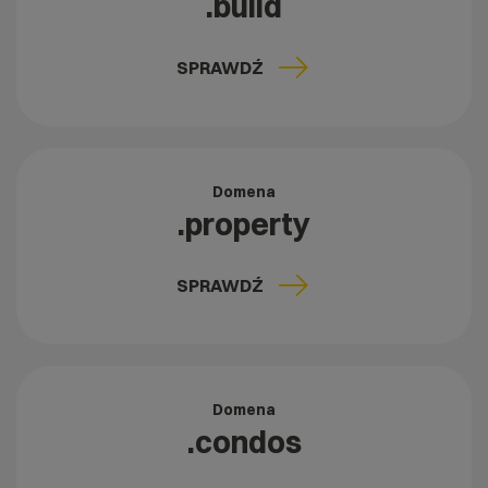
.build
SPRAWDŹ
Domena
.property
SPRAWDŹ
Domena
.condos