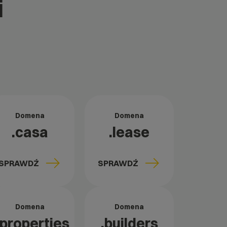
i
Domena
Domena
.casa
.lease
SPRAWDŹ
SPRAWDŹ
Domena
Domena
.properties
.builders