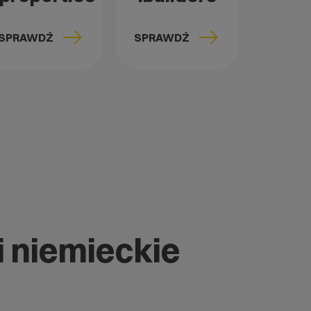
SPRAWDŹ
SPRAWDŹ
i niemieckie