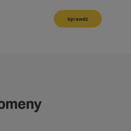
Sprawdź
domeny