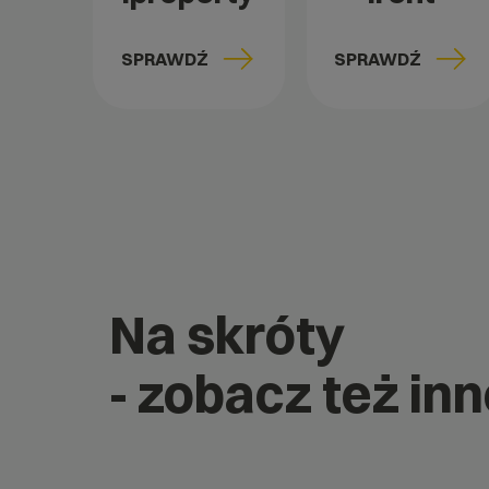
SPRAWDŹ
SPRAWDŹ
Na skróty
- zobacz też in