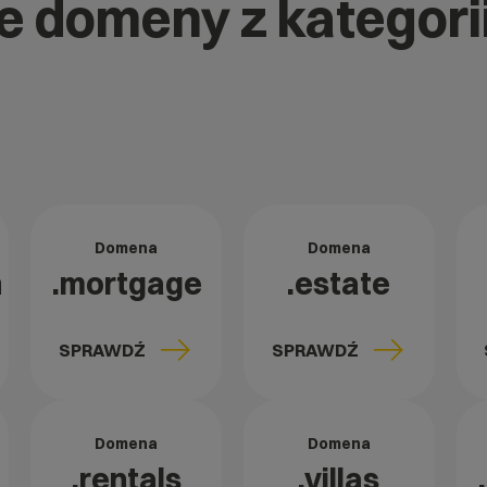
ne domeny z kategori
Domena
Domena
n
.mortgage
.estate
SPRAWDŹ
SPRAWDŹ
Domena
Domena
.rentals
.villas