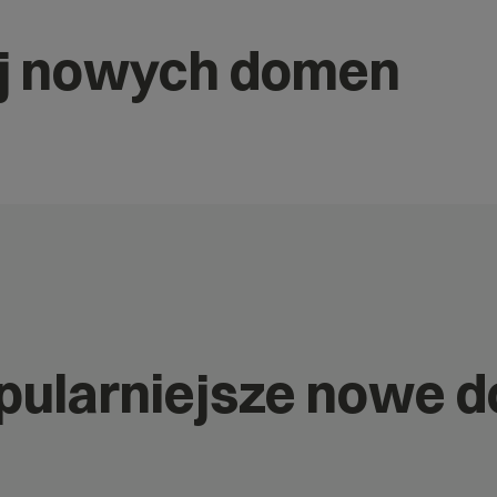
j nowych domen
opularniejsze nowe 