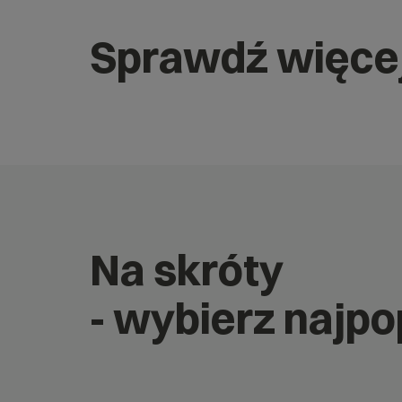
Sprawdź więce
Na skróty
- wybierz najp