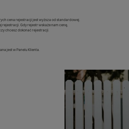
ych cena rejestracji jest wyższa od standardowej.
 rejestracji. Gdy rejestr wskaże nam cenę,
zy chcesz dokonać rejestracji.
a jest w Panelu Klienta.